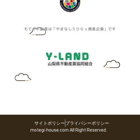
もてぎ不動産は「やまなしＳＤＧｓ推進企業」です
サイトポリシー
プライバシーポリシー
motegi-house.com All Right Reserved.