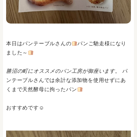
本日はパンテーブルさんの
パンご馳走様になり
ました～
勝沼の町にオススメのパン工房が御座います
。 パ
ンテーブルさんでは余計な添加物を使用せずにあ
くまで天然酵母に拘ったパン
おすすめです☺