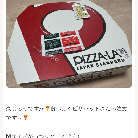
久しぶりですが
食べたくピザハットさんへ注文
です～
Mサイズがっつりと（＾◇＾）