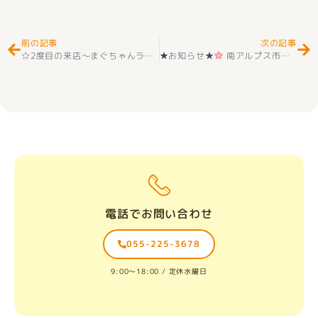
前の記事
次の記事
☆2度目の来店～まぐちゃんラーメン
★お知らせ★
さんへ
☆
南アルプス市下宮地 2期 おススメ新築建売住宅
電話でお問い合わせ
055-225-3678
9:00〜18:00 / 定休水曜日