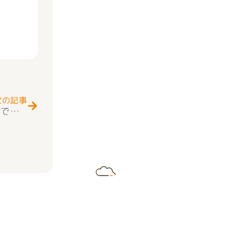
Next
次の記事
☺☆