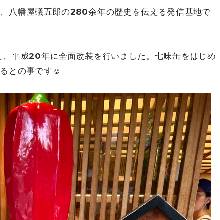
、八幡屋礒五郎の280余年の歴史を伝える発信基地で
え、平成20年に全面改装を行いました。七味缶をはじめ
いるとの事です☺