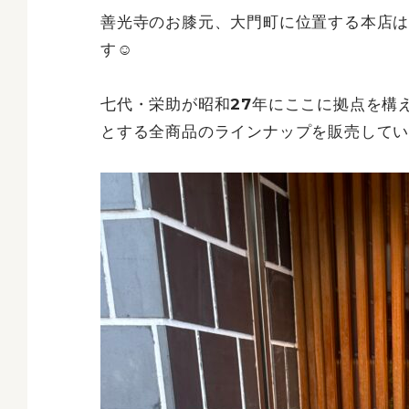
善光寺のお膝元、大門町に位置する本店は
す☺
七代・栄助が昭和27年にここに拠点を構
とする全商品のラインナップを販売して