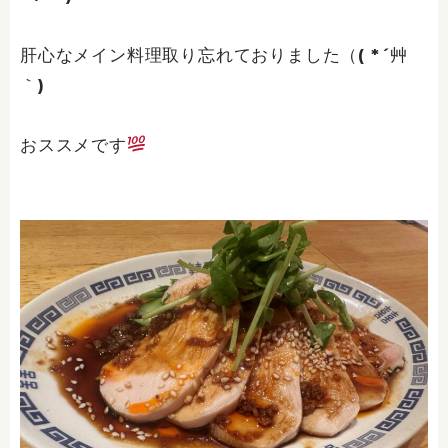
肝心なメイン料理取り忘れておりました（( *´艸
｀)
おススメです