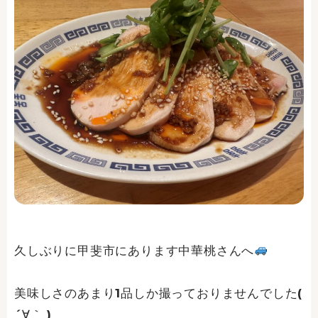
久しぶりに甲斐市にあります中華桃さんへ
美味しさのあまり1品しか撮っておりませんでした(
´∀｀ )