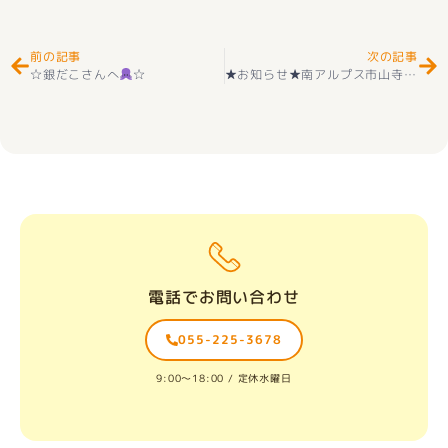
前の記事
次の記事
☆銀だこさんへ
☆
★お知らせ★南アルプス市山寺！住宅用地 お好きな建築メーカーで計画可能！上下水道完備！ 好評販売中(^^♪
電話でお問い合わせ
055-225-3678
9:00〜18:00 / 定休水曜日