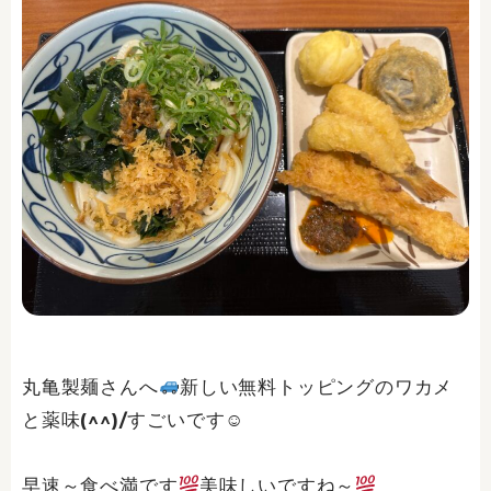
丸亀製麺さんへ
新しい無料トッピングのワカメ
と薬味(^^)/すごいです☺
早速～食べ満です
美味しいですね～