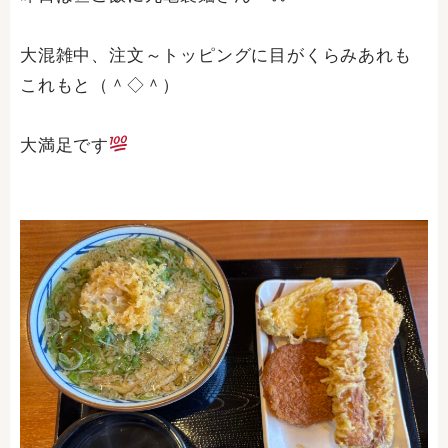
大混雑中、注文～トッピングに目がくらみあれも
これもと（＾◇＾）
大満足です