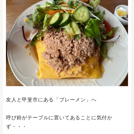
友人と甲斐市にある「ブレーメン」へ
呼び鈴がテーブルに置いてあることに気付か
ず・・・