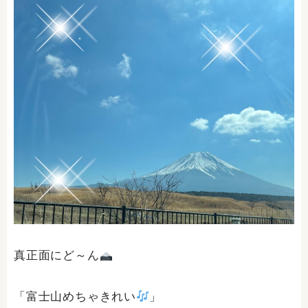
真正面にど～ん
「富士山めちゃきれい
」