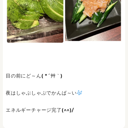
目の前にど～ん( *´艸｀)
夜はしゃぶしゃぶでかんぱ～い
エネルギーチャージ完了(^^)/