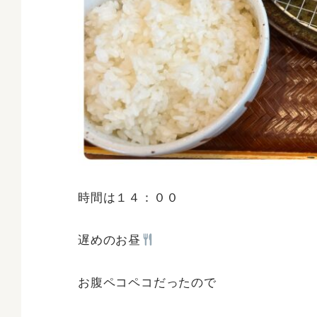
時間は１４：００
遅めのお昼
お腹ペコペコだったので