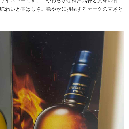
トウイスキーです。 やわらかな樽熟成香と麦芽の甘
の味わいと香ばしさ。穏やかに持続するオークの甘さと