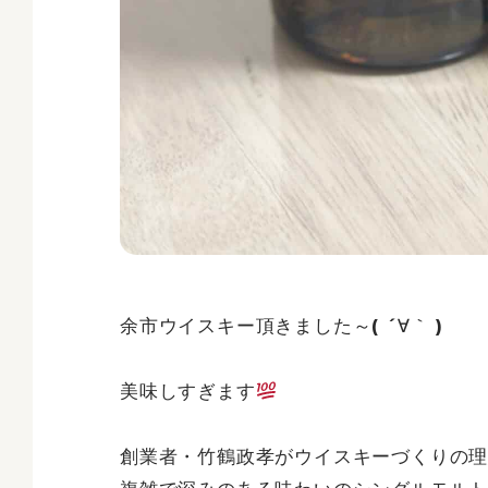
余市ウイスキー頂きました～( ´∀｀ )
美味しすぎます
創業者・竹鶴政孝がウイスキーづくりの