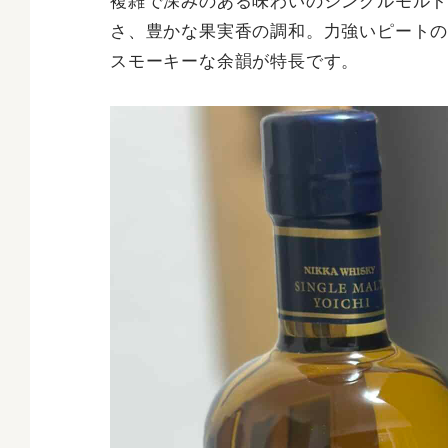
複雑で深みのある味わいのシングルモル
さ、豊かな果実香の調和。力強いピート
スモーキーな余韻が特長です。