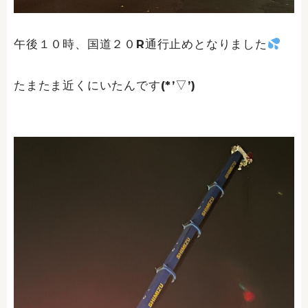
午後１０時、国道２０R通行止めとなりました
たまたま近くにいたんです(*’▽’)