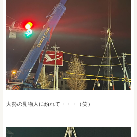
大勢の見物人に紛れて・・・（笑）