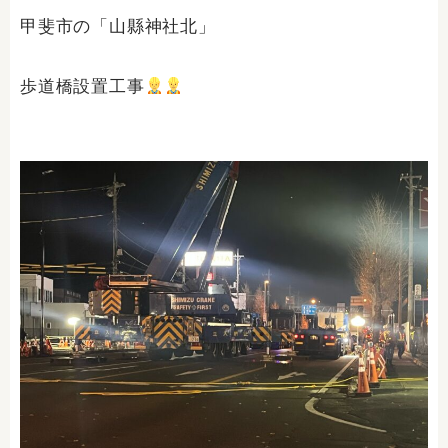
甲斐市の「山縣神社北」
歩道橋設置工事