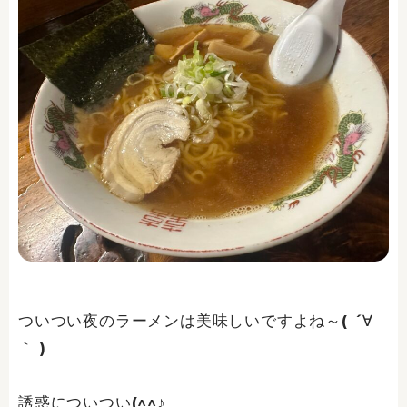
ついつい夜のラーメンは美味しいですよね～( ´∀
｀ )
誘惑についつい(^^♪