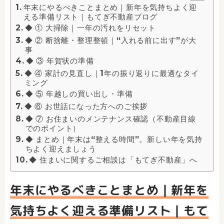
年末にやるべきことまとめ｜新年を気持ちよく迎
える準備リスト｜もてぎ不動産ブログ
◆ ① 大掃除｜一年の汚れをリセット
◆ ② 断捨離・整理整頓｜“入れる前に出す”が大
事
◆ ③ 年賀状の準備
◆ ④ 家計の見直し｜1年の振り返りに最適なタイ
ミング
◆ ⑤ 年越しの買い出し・準備
◆ ⑥ お世話になった方へのご挨拶
◆ ⑦ お住まいのメンテナンス確認（不動産目線
でのポイント）
◆ まとめ｜年末は“整える時間”。新しい年を気持
ちよく迎えましょう
◆ 住まいに関するご相談は「もてぎ不動産」へ
年末にやるべきことまとめ｜新年を
気持ちよく迎える準備リスト｜もて