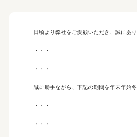
日頃より弊社をご愛顧いただき、誠にあ
・・・
・・・
誠に勝手ながら、下記の期間を年末年始
・・・
・・・