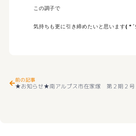
この調子で
気持ちも更に引き締めたいと思います( *´
Prev
前の記事