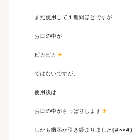
まだ使用して１週間ほどですが
お口の中が
ピカピカ
ではないですが、
使用後は
お口の中がさっぱりします
しかも歯茎が引き締まりました(#^^#)