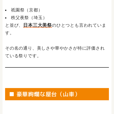
祇園祭（京都）
秩父夜祭（埼玉）
日本三大美祭
と並び、
のひとつとも言われていま
す。
その名の通り、美しさや華やかさが特に評価され
ている祭りです。
■ 豪華絢爛な屋台（山車）