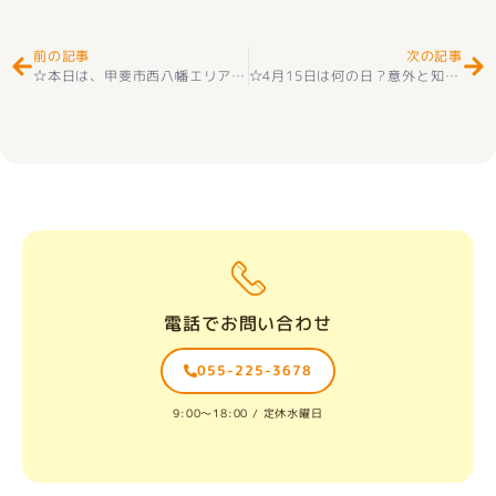
前の記事
次の記事
☆本日は、甲斐市西八幡エリアの不動産売却についてご相談いただきましたお客様へ、心より御礼申し上げます
☆4月15日は何の日？意外と知らない記念日をご紹介☺☆
電話でお問い合わせ
055-225-3678
9:00〜18:00 / 定休水曜日