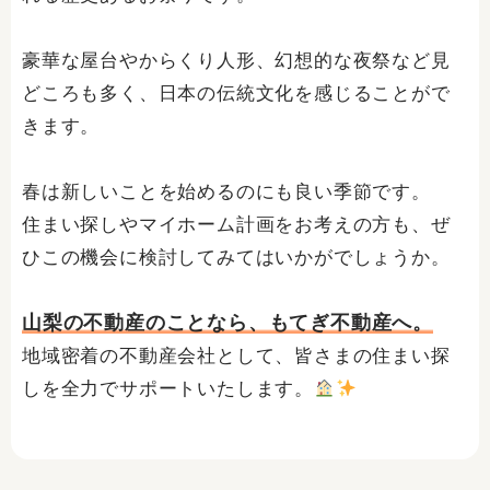
豪華な屋台やからくり人形、幻想的な夜祭など見
どころも多く、日本の伝統文化を感じることがで
きます。
春は新しいことを始めるのにも良い季節です。
住まい探しやマイホーム計画をお考えの方も、ぜ
ひこの機会に検討してみてはいかがでしょうか。
山梨の不動産のことなら、もてぎ不動産へ。
地域密着の不動産会社として、皆さまの住まい探
しを全力でサポートいたします。
Prev
Ne