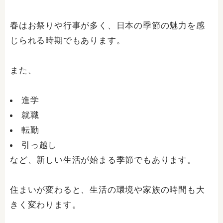
春はお祭りや行事が多く、日本の季節の魅力を感
じられる時期でもあります。
また、
進学
就職
転勤
引っ越し
など、新しい生活が始まる季節でもあります。
住まいが変わると、生活の環境や家族の時間も大
きく変わります。