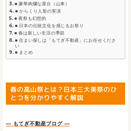
■ 豪華絢爛な屋台（山車）
■ からくり人形の実演
■ 夜祭も幻想的
■ 日本の伝統文化を感じるお祭り
■ 春は新しい生活の季節
■ 住まい探しは「もてぎ不動産」にお任せくださ
い
■ まとめ
春の高山祭とは？日本三大美祭のひ
とつを分かりやすく解説
― もてぎ不動産ブログ ―