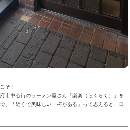
うこそ！
甲府市中心街のラーメン屋さん「楽楽（らくらく）」を
中で、「近くで美味しい一杯がある」って思えると、日