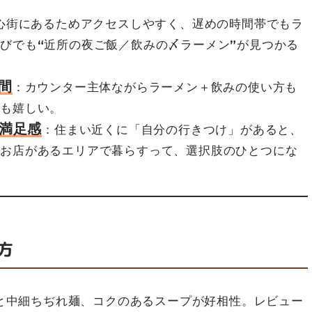
心街にあるためアクセスしやすく、遅めの時間帯でもラ
びでも“近所の夜ご飯／飲みの〆ラーメン”が見つかる
間
：カウンター主体ながらラーメン＋飲みの使い方も
にも嬉しい。
う満足感
：住まい近くに「自分の行きつけ」があると、
なお店があるエリアで暮らすって、選択肢のひとつにな
方
と中細ちぢれ麺、コクのあるスープが好相性。レビュー