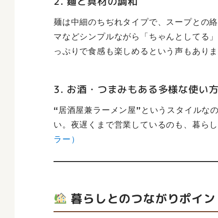
2. 麺と具材の調和
麺は中細のちぢれタイプで、スープとの
マなどシンプルながら「ちゃんとしてる
っぷりで食感も楽しめるという声もあり
3. お酒・つまみもある多様な使い
“居酒屋兼ラーメン屋”というスタイルな
い。夜遅くまで営業しているのも、暮ら
ラー）
暮らしとのつながりポイン