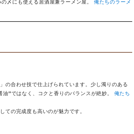
みの〆にも使える居酒屋兼ラーメン屋。
俺たちのラーメ
菜」の合わせ技で仕上げられています。少し濁りのある
醤油”ではなく、コクと香りのバランスが絶妙。
俺たち
としての完成度も高いのが魅力です。