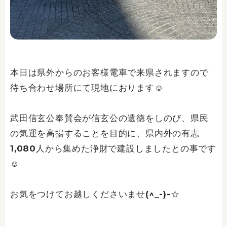
本日は県外からのお客様電車で来県されますので
待ち合わせ場所にて現地におります☺
武田信玄公奉賛会が信玄公の遺徳をしのび、県民
の気運を高揚することを目的に、県内外の有志
1,080人から集めた浄財で建設しましたとの事です
☺
お気をつけてお越しくださいませ(^_-)-☆