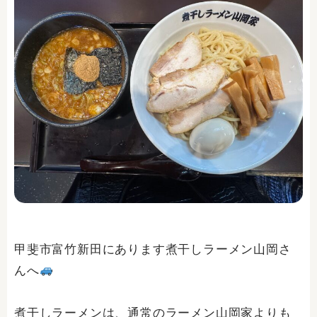
甲斐市富竹新田にあります煮干しラーメン山岡さ
んへ
煮干しラーメンは、通常のラーメン山岡家よりも