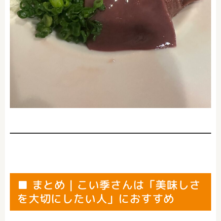
■ まとめ｜こい季さんは「美味しさ
を大切にしたい人」におすすめ