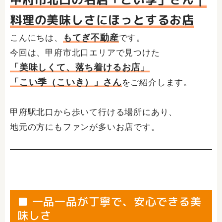
料理の美味しさにほっとするお店
もてぎ不動産
こんにちは、
です。
今回は、甲府市北口エリアで見つけた
「美味しくて、落ち着けるお店」
「こい季（こいき）」さん
をご紹介します。
甲府駅北口から歩いて行ける場所にあり、
地元の方にもファンが多いお店です。
■ 一品一品が丁寧で、安心できる美
味しさ