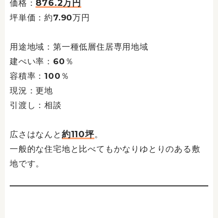
876.2万円
価格：
坪単価：約7.90万円
用途地域：第一種低層住居専用地域
建ぺい率：60％
容積率：100％
現況：更地
引渡し：相談
約110坪
広さはなんと
。
一般的な住宅地と比べてもかなりゆとりのある敷
地です。