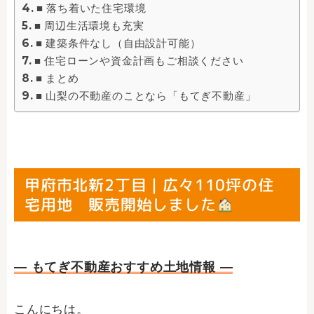
■ 落ち着いた住宅環境
■ 周辺生活環境も充実
■ 建築条件なし（自由設計可能）
■ 住宅ローンや資金計画もご相談ください
■ まとめ
■ 山梨の不動産のことなら「もてぎ不動産」
甲府市北新2丁目｜広々110坪の住
宅用地 販売開始しました
― もてぎ不動産おすすめ土地情報 ―
こんにちは。