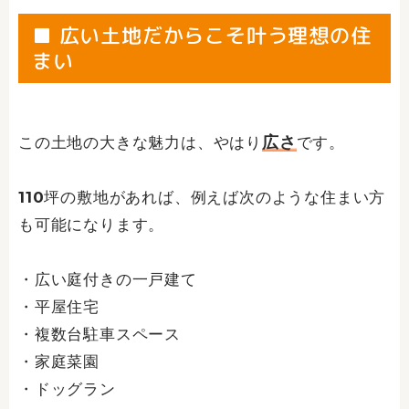
■ 広い土地だからこそ叶う理想の住
まい
広さ
この土地の大きな魅力は、やはり
です。
110坪の敷地があれば、例えば次のような住まい方
も可能になります。
・広い庭付きの一戸建て
・平屋住宅
・複数台駐車スペース
・家庭菜園
・ドッグラン