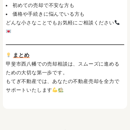
初めての売却で不安な方も
価格や手続きに悩んでいる方も
どんな小さなことでもお気軽にご相談ください
まとめ
甲斐市西八幡での売却相談は、スムーズに進める
ための大切な第一歩です。
もてぎ不動産では、あなたの不動産売却を全力で
サポートいたします
Prev
Ne