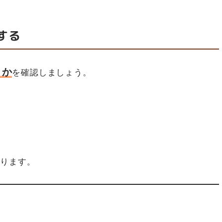
する
うか
を確認しましょう。
あります。