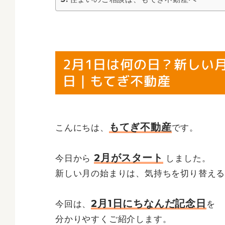
2月1日は何の日？新しい
日｜もてぎ不動産
もてぎ不動産
こんにちは、
です。
2月がスタート
今日から
しました。
新しい月の始まりは、気持ちを切り替え
2月1日にちなんだ記念日
今回は、
を
分かりやすくご紹介します。