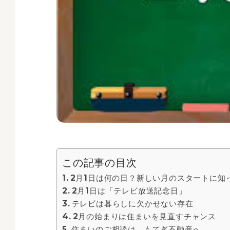
この記事の目次
2月1日は何の日？新しい月のスタートに知
2月1日は「テレビ放送記念日」
テレビは暮らしに欠かせない存在
2月の始まりは住まいを見直すチャンス
住まいのご相談は、もてぎ不動産へ