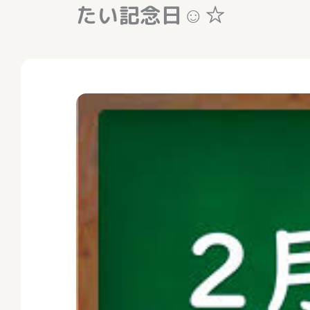
たい記念日☺☆