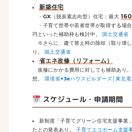
新築住宅
16
・GX（脱炭素志向型）住宅：最大
・子育て世帯や若者世帯が取得する場合、
円といった補助枠も検討中。
国土交通省
※さらに、建て替え時の除却（取り壊し
り。
国土交通省
省エネ改修（リフォーム）
改修にかかる費用に対しても補助あり。
想。
環境省+3eハウスビルダーズ│東北電
スケジュール・申請期間
新制度「子育てグリーン住宅支援事業」
たとの発表あり。
子育てエコホーム支援事