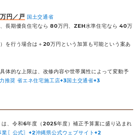
0万円／戸
国土交通省
長期優良住宅なら 80万円、ZEH水準住宅なら 40万
）を行う場合は＋20万円という加算も可能という案あ
具体的な上限は、改修内容や世帯属性によって変動予
力推奨 省エネ住宅施工店+3国土交通省+3
は、令和6年度（2025年度）補正予算案に盛り込まれ
業〖公式〗+2沖縄県公式ウェブサイト+2