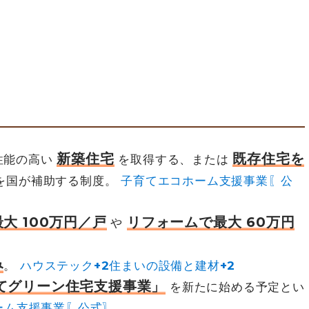
新築住宅
既存住宅を
性能の高い
を取得する、または
を国が補助する制度。
子育てエコホーム支援事業〖公
大 100万円／戸
リフォームで最大 60万円
や
み
。
ハウステック+2住まいの設備と建材+2
てグリーン住宅支援事業」
を新たに始める予定とい
ーム支援事業〖公式〗