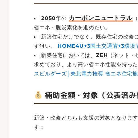
カーボンニュートラル
2050年の
省エネ・脱炭素化を進めたい。
新築住宅だけでなく、既存住宅の改修
す狙い。
HOME4U+3国土交通省+3環境
新築住宅においては、ZEH（ネット・
求めており、より高い省エネ性能を持っ
スビルダーズ│東北電力推奨 省エネ住宅施
補助金額・対象（公表済み
新築・改修どちらも支援の対象となりま
す：