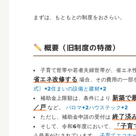
まずは、もともとの制度をおさらい。
概要（旧制度の特徴）
子育て世帯や若者夫婦世帯が、省エネ
省エネ改修する
場合、その費用の一部
式〗+2住まいの設備と建材+2
新築で最
補助金上限額は、条件により
／戸
など。
パロマ+2ハウステック+2
終了済
ただし、補助金申請の受付は
「子育
そして、令和6年度において、
う発表がなされています。
子育てエコホ