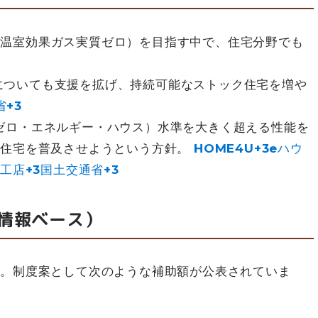
（温室効果ガス実質ゼロ）を目指す中で、住宅分野でも
についても支援を拡げ、持続可能なストック住宅を増や
省+3
ゼロ・エネルギー・ハウス）水準を大きく超える性能を
た住宅を普及させようという方針。
HOME4U+3eハウ
工店+3国土交通省+3
情報ベース）
す。制度案として次のような補助額が公表されていま