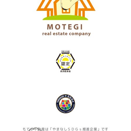
もてぎ不動産は「やまなしＳＤＧｓ推進企業」です