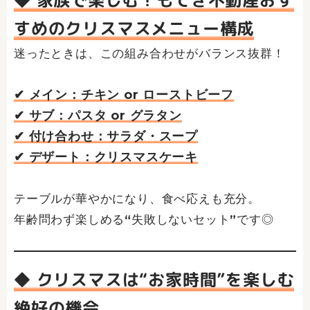
◆ 家族で楽しむ！もてぎ不動産おす
すめのクリスマスメニュー構成
迷ったときは、この組み合わせがバランス抜群！
✔ メイン：チキン or ローストビーフ
✔ サブ：パスタ or グラタン
✔ 付け合わせ：サラダ・スープ
✔ デザート：クリスマスケーキ
テーブルが華やかになり、食べ応えも充分。
年齢問わず楽しめる“失敗しないセット”です◎
◆ クリスマスは“お家時間”を楽しむ
絶好の機会