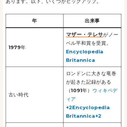
あります。以下、いくつかピックアップ。
年
出来事
マザー・テレサ
がノー
ベル平和賞を受賞。
1979年
Encyclopedia
Britannica
ロンドンに大きな竜巻
が起きた記録がある
（1091年）
ウィキペデ
古い時代
ィア
+2Encyclopedia
Britannica+2