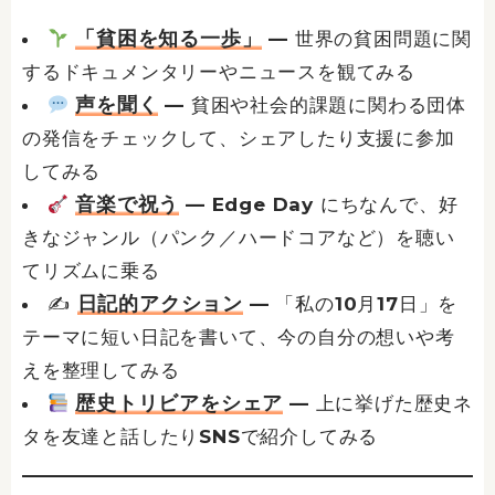
「貧困を知る一歩」
— 世界の貧困問題に関
するドキュメンタリーやニュースを観てみる
声を聞く
— 貧困や社会的課題に関わる団体
の発信をチェックして、シェアしたり支援に参加
してみる
音楽で祝う
— Edge Day にちなんで、好
きなジャンル（パンク／ハードコアなど）を聴い
てリズムに乗る
日記的アクション
✍️
— 「私の10月17日」を
テーマに短い日記を書いて、今の自分の想いや考
えを整理してみる
歴史トリビアをシェア
— 上に挙げた歴史ネ
タを友達と話したりSNSで紹介してみる