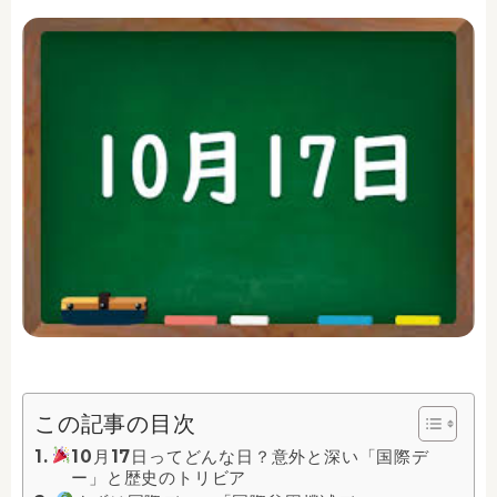
この記事の目次
10月17日ってどんな日？意外と深い「国際デ
ー」と歴史のトリビア