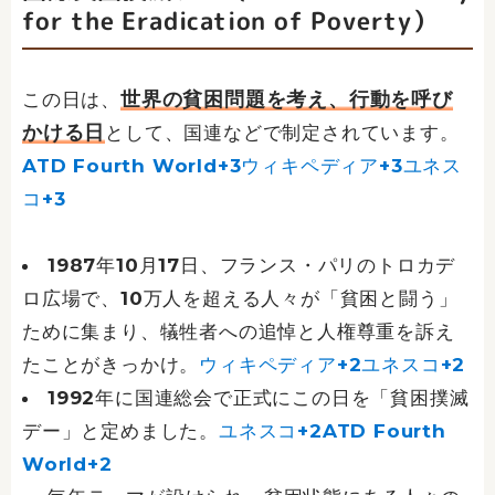
for the Eradication of Poverty）
世界の貧困問題を考え、行動を呼び
この日は、
かける日
として、国連などで制定されています。
ATD Fourth World+3ウィキペディア+3ユネス
コ+3
1987年10月17日、フランス・パリのトロカデ
ロ広場で、10万人を超える人々が「貧困と闘う」
ために集まり、犠牲者への追悼と人権尊重を訴え
たことがきっかけ。
ウィキペディア+2ユネスコ+2
1992年に国連総会で正式にこの日を「貧困撲滅
デー」と定めました。
ユネスコ+2ATD Fourth
World+2