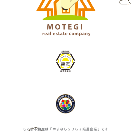
もてぎ不動産は「やまなしＳＤＧｓ推進企業」です