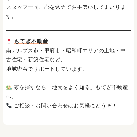
スタッフ一同、心を込めてお手伝いしてまいりま
す。
もてぎ不動産
南アルプス市・甲府市・昭和町エリアの土地・中
古住宅・新築住宅など、
地域密着でサポートしています。
家を探すなら「地元をよく知る」もてぎ不動産
へ。
ご相談・お問い合わせはお気軽にどうぞ！
Prev
Ne