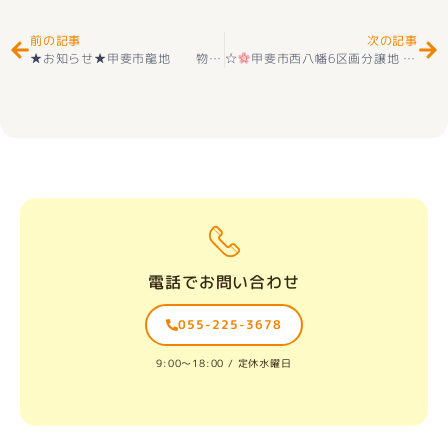
前の記事
次の記事
★お知らせ★甲斐市龍地 物件ご契約ありがとうございます(^_-)-☆
☆
甲斐市西八幡6区画分譲地 好評販売中！
電話でお問い合わせ
055-225-3678
9:00〜18:00 / 定休水曜日