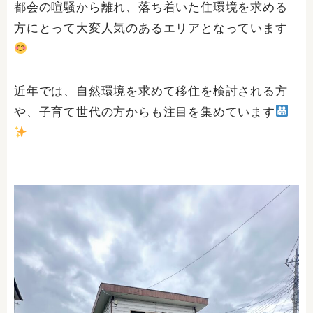
都会の喧騒から離れ、落ち着いた住環境を求める
方にとって大変人気のあるエリアとなっています
近年では、自然環境を求めて移住を検討される方
や、子育て世代の方からも注目を集めています