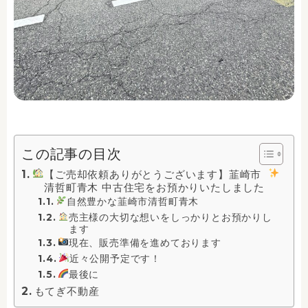
この記事の目次
【ご売却依頼ありがとうございます】韮崎市
清哲町青木 中古住宅をお預かりいたしました
自然豊かな韮崎市清哲町青木
売主様の大切な想いをしっかりとお預かりし
ます
現在、販売準備を進めております
近々公開予定です！
最後に
もてぎ不動産