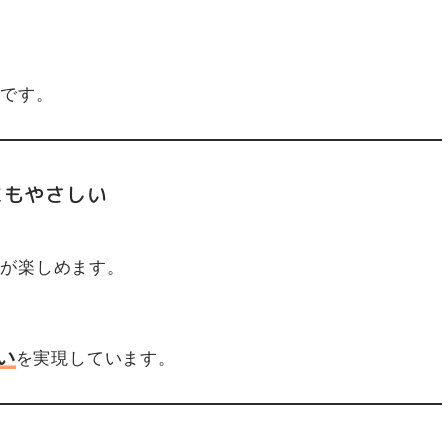
利です。
にもやさしい
理が楽しめます。
い
を実現しています。