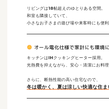
リビングは18帖超えのゆとりある空間。
和室も隣接していて、
小さなお子さまの遊び場や来客時にも便
オール電化仕様で家計にも環境
キッチンはIHクッキングヒーター採用。
光熱費を抑えながら、安心・清潔にお料
さらに、断熱性能の高い住宅なので、
冬は暖かく、夏は涼しい快適な住ま