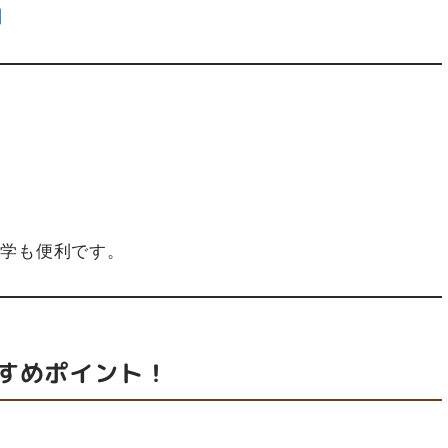
通学も便利です。
すめポイント！