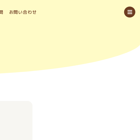
問
お問い合わせ