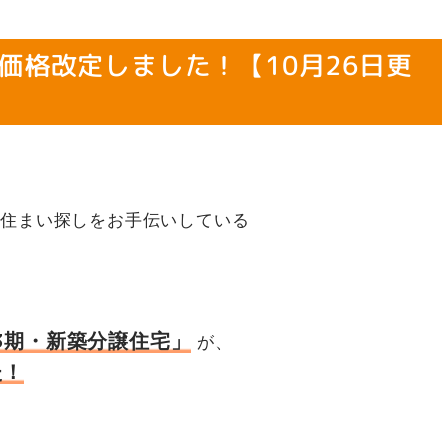
価格改定しました！【10月26日更
お住まい探しをお手伝いしている
3期・新築分譲住宅」
が、
た！