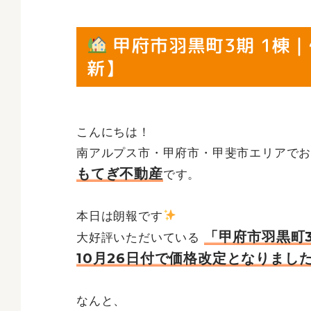
甲府市羽黒町3期 1棟｜
新】
こんにちは！
南アルプス市・甲府市・甲斐市エリアで
もてぎ不動産
です。
本日は朗報です
「甲府市羽黒町
大好評いただいている
10月26日付で価格改定となりまし
なんと、