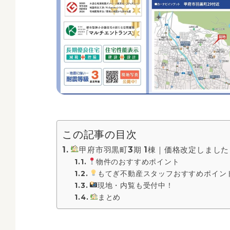
この記事の目次
甲府市羽黒町3期 1棟｜価格改定しました
物件のおすすめポイント
もてぎ不動産スタッフおすすめポイン
現地・内覧も受付中！
まとめ