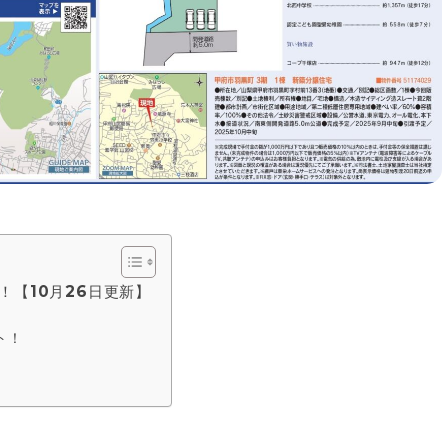
！【10月26日更新】
ト！