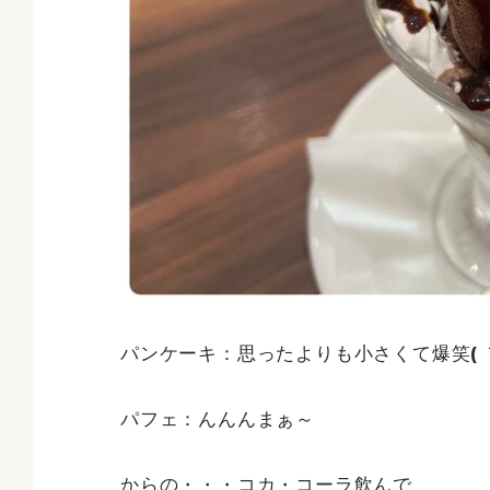
パンケーキ：思ったよりも小さくて爆笑( ´
パフェ：んんんまぁ～
からの・・・コカ・コーラ飲んで