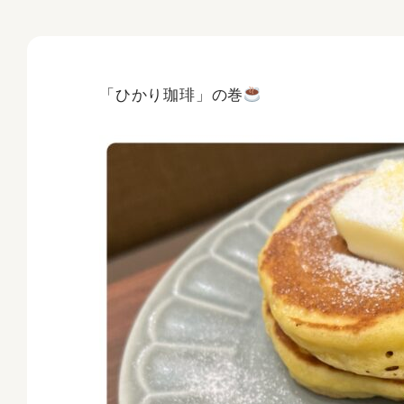
「ひかり珈琲」の巻