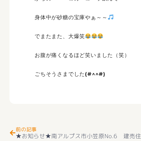
身体中が砂糖の宝庫やぁ～～
でまたまた、大爆笑
お腹が痛くなるほど笑いました（笑）
ごちそうさまでした(#^^#)
Prev
前の記事