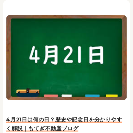
4月21日は何の日？歴史や記念日を分かりやす
く解説｜もてぎ不動産ブログ