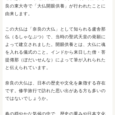
良の東大寺で「大仏開眼供養」が行われたことに
由来します。
この大仏は「奈良の大仏」として知られる盧舎那
仏（るしゃなぶつ）で、当時の聖武天皇の発願に
よって建立されました。開眼供養とは、大仏に魂
を入れる儀式のこと。インドから来日した僧・菩
提僊那（ぼだいせんな）によって筆が入れられた
と伝えられています。
奈良の大仏は、日本の歴史や文化を象徴する存在
です。修学旅行で訪れた思い出がある方も多いの
ではないでしょうか。
春の穏やかな気候の中で、歴史の重みや日本文化