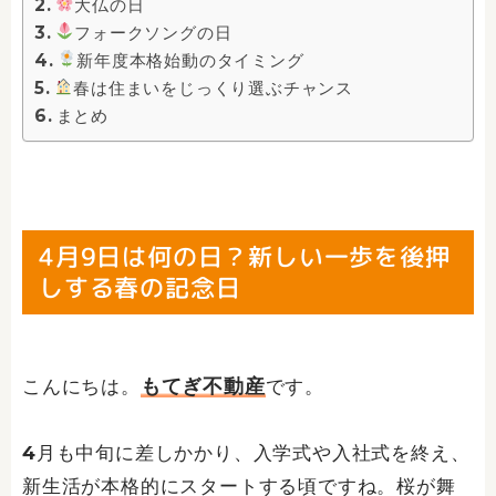
大仏の日
フォークソングの日
新年度本格始動のタイミング
春は住まいをじっくり選ぶチャンス
まとめ
4月9日は何の日？新しい一歩を後押
しする春の記念日
もてぎ不動産
こんにちは。
です。
4月も中旬に差しかかり、入学式や入社式を終え、
新生活が本格的にスタートする頃ですね。桜が舞