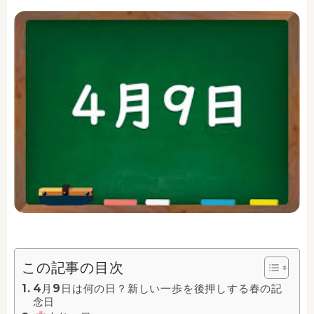
この記事の目次
4月9日は何の日？新しい一歩を後押しする春の記
念日