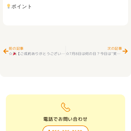
ポイント
Prev
Ne
前の記事
次の記事
☆
【ご成約ありがとうございます】韮崎市清哲町青木の物件へお申し込みいただき、心より感謝申し上げます
☆7月8日は何の日？今日は“笑顔”と“質屋”の日！？
電話でお問い合わせ