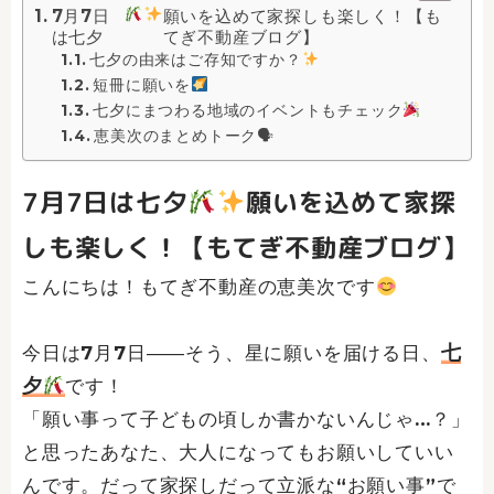
7月7日
願いを込めて家探しも楽しく！【も
は七夕
てぎ不動産ブログ】
七夕の由来はご存知ですか？
短冊に願いを
七夕にまつわる地域のイベントもチェック
恵美次のまとめトーク🗣
7月7日は七夕
願いを込めて家探
しも楽しく！【もてぎ不動産ブログ】
こんにちは！もてぎ不動産の恵美次です
七
今日は7月7日――そう、星に願いを届ける日、
夕
です！
「願い事って子どもの頃しか書かないんじゃ…？」
と思ったあなた、大人になってもお願いしていい
んです。だって家探しだって立派な“お願い事”で