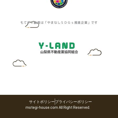
もてぎ不動産は「やまなしＳＤＧｓ推進企業」です
サイトポリシー
プライバシーポリシー
motegi-house.com All Right Reserved.