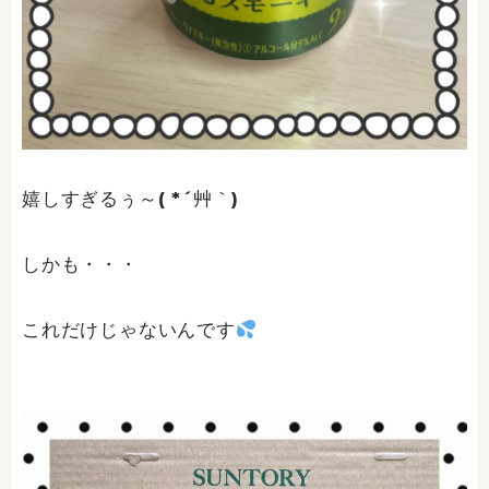
嬉しすぎるぅ～( *´艸｀)
しかも・・・
これだけじゃないんです