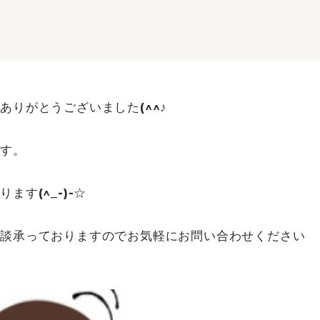
りがとうございました(^^♪
す。
す(^_-)-☆
相談承っておりますのでお気軽にお問い合わせください