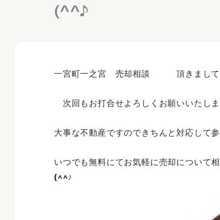
(^^♪
一宮町一之宮 売却相談 頂きましてあ
次回もお打合せよろしくお願いいたしま
大事な不動産ですのできちんと対応して参りま
いつでも無料にてお気軽に売却について
(^^♪