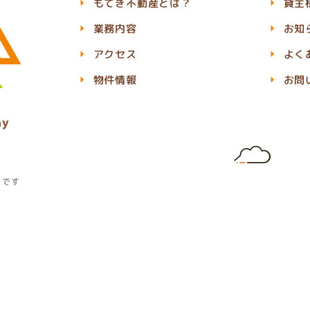
もてぎ不動産とは？
貸主
業務内容
お知
アクセス
よく
物件情報
お問
」です