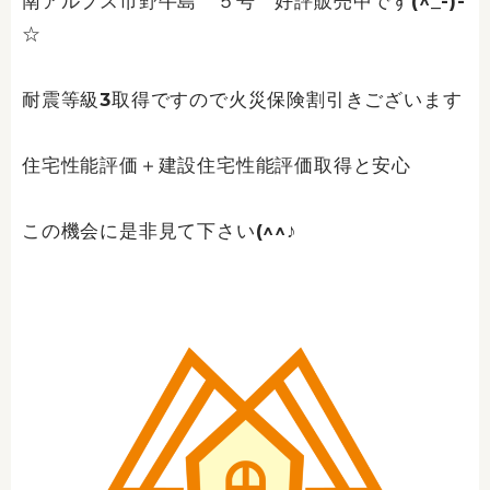
南アルプス市野牛島 ５号 好評販売中です(^_-)-
☆
耐震等級3取得ですので火災保険割引きございます
住宅性能評価＋建設住宅性能評価取得と安心
この機会に是非見て下さい(^^♪