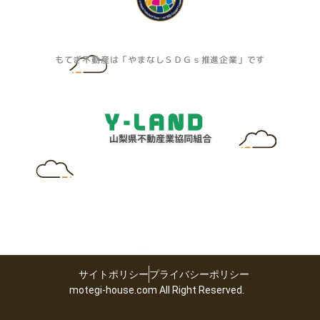
もてぎ不動産は「やまなしＳＤＧｓ推進企業」です
サイトポリシー
プライバシーポリシー
motegi-house.com All Right Reserved.