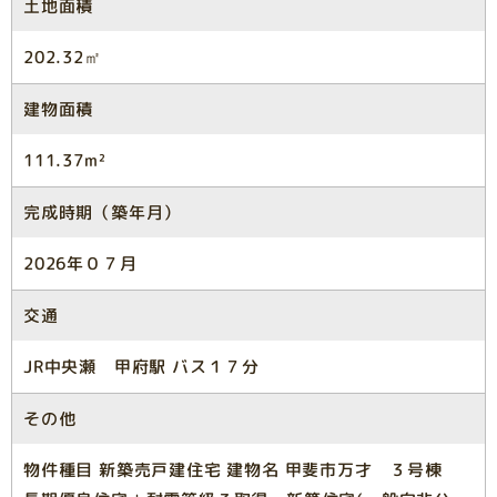
土地面積
202.32㎡
建物面積
111.37m²
完成時期（築年月）
2026年０７月
交通
JR中央瀬 甲府駅 バス１７分
その他
物件種目 新築売戸建住宅 建物名 甲斐市万才 ３号棟