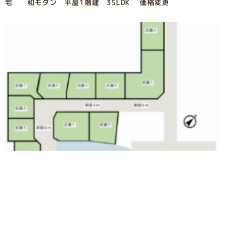
宅 和モダン 平屋1階建 3SLDK 価格変更