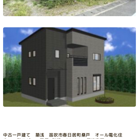
中古一戸建て 築浅 笛吹市春日居町桑戸 オール電化住