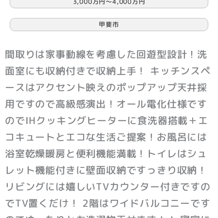
3,000万円〜4,000万円
甲斐市
間取りは家事動線を考慮した回遊型設計！洗
面室にも収納付きで収納上手！ キッチンスペ
ースはアクセント映えのポップアップ天井採
用ですので高級感演出！オール電化仕様です
のでIHクッキングヒーターに食洗器搭載＋エ
コキュートとエコな生活ご提案！お風呂には
浴室乾燥暖房と便利機能満載！トイレはシュ
レット機能付きに壁面収納ですっきり収納！
リビングには嬉しいTVカウンター付きですの
でTV置くだけ！ 2階はワイドバルコニーです