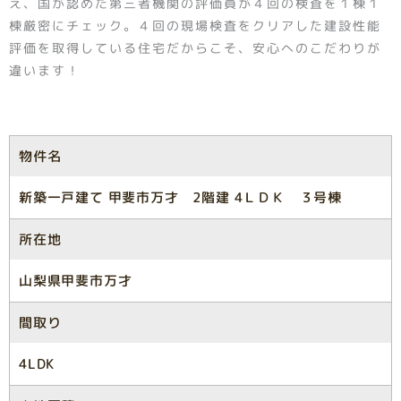
え、国が認めた第三者機関の評価員が４回の検査を１棟１
棟厳密にチェック。４回の現場検査をクリアした建設性能
評価を取得している住宅だからこそ、安心へのこだわりが
違います！
物件名
新築一戸建て 甲斐市万才 2階建 4ＬＤＫ ３号棟
所在地
山梨県甲斐市万才
間取り
4LDK