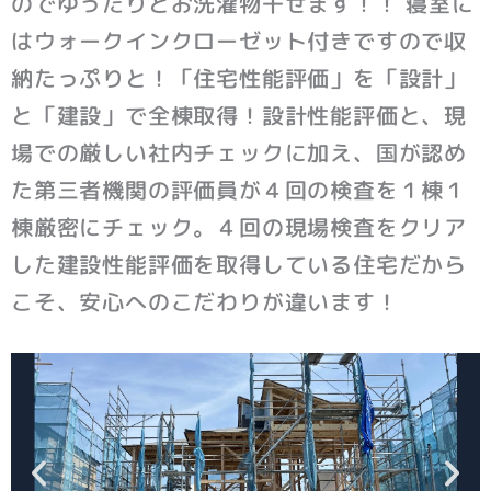
のでゆったりとお洗濯物干せます！！ 寝室に
はウォークインクローゼット付きですので収
納たっぷりと！「住宅性能評価」を「設計」
と「建設」で全棟取得！設計性能評価と、現
場での厳しい社内チェックに加え、国が認め
た第三者機関の評価員が４回の検査を１棟１
棟厳密にチェック。４回の現場検査をクリア
した建設性能評価を取得している住宅だから
こそ、安心へのこだわりが違います！