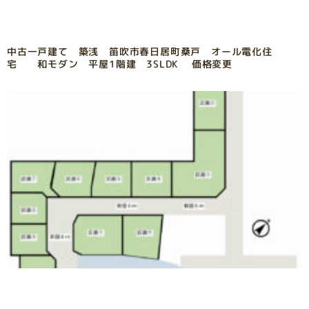
中古一戸建て 築浅 笛吹市春日居町桑戸 オール電化住
宅 和モダン 平屋1階建 3SLDK 価格変更