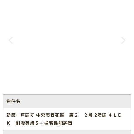
物件名
新築一戸建て 中央市西花輪 第２ ２号 2階建 ４ＬＤ
Ｋ 耐震等級３＋住宅性能評価