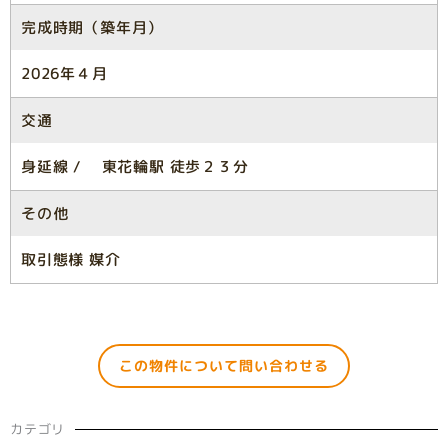
完成時期（築年月）
2026年４月
交通
身延線 / 東花輪駅 徒歩２３分
その他
取引態様 媒介
この物件について問い合わせる
カテゴリ