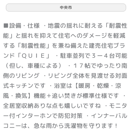
中央市
■設備・仕様 ・地震の揺れに耐える「耐震性
能」と揺れを抑えて住宅へのダメージを軽減
する「制震性能」を兼ね備えた建売住宅ブラ
ンド「ＱＵＩＥ」 ・駐車並列で３ー４台可能
（但し、車種による） ・１７帖でゆったり南
側のリビング ・リビング全体を見渡せる対面
式キッチンです ・浴室は【暖房・乾燥・涼
風・換気】機能＋追い焚きが標準仕様です ・
全居室収納ありな点も嬉しいですね ・モニタ
ー付インターホンで防犯対策 ・インナーバル
コニーは、急な雨から洗濯物を守ります！