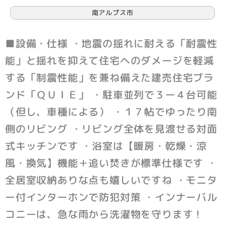
南アルプス市
■設備・仕様 ・地震の揺れに耐える「耐震性
能」と揺れを抑えて住宅へのダメージを軽減
する「制震性能」を兼ね備えた建売住宅ブラ
ンド「ＱＵＩＥ」 ・駐車並列で３ー４台可能
（但し、車種による） ・１７帖でゆったり南
側のリビング ・リビング全体を見渡せる対面
式キッチンです ・浴室は【暖房・乾燥・涼
風・換気】機能＋追い焚きが標準仕様です ・
全居室収納ありな点も嬉しいですね ・モニタ
ー付インターホンで防犯対策 ・インナーバル
コニーは、急な雨から洗濯物を守ります！