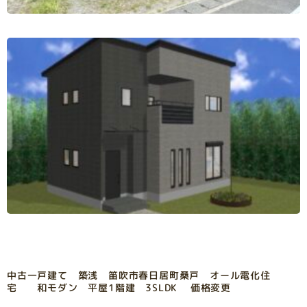
中古一戸建て 築浅 笛吹市春日居町桑戸 オール電化住
宅 和モダン 平屋1階建 3SLDK 価格変更