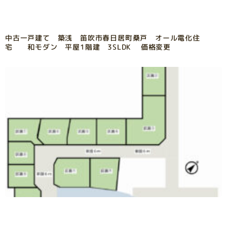
中古一戸建て 築浅 笛吹市春日居町桑戸 オール電化住
宅 和モダン 平屋1階建 3SLDK 価格変更