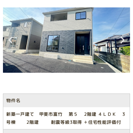
物件名
新築一戸建て 甲斐市富竹 第５ 2階建 ４ＬＤＫ ３
号棟 2階建 耐震等級3取得 ＋住宅性能評価付