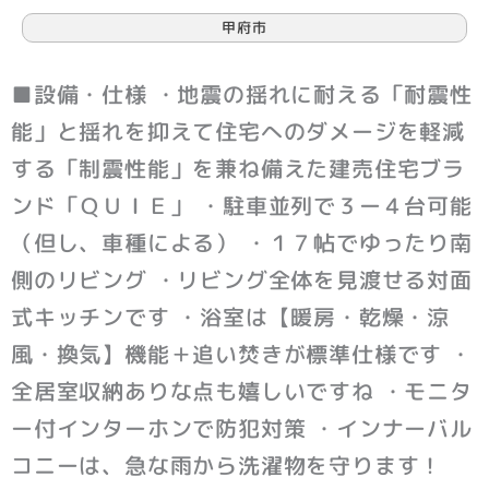
甲府市
■設備・仕様 ・地震の揺れに耐える「耐震性
能」と揺れを抑えて住宅へのダメージを軽減
する「制震性能」を兼ね備えた建売住宅ブラ
ンド「ＱＵＩＥ」 ・駐車並列で３ー４台可能
（但し、車種による） ・１７帖でゆったり南
側のリビング ・リビング全体を見渡せる対面
式キッチンです ・浴室は【暖房・乾燥・涼
風・換気】機能＋追い焚きが標準仕様です ・
全居室収納ありな点も嬉しいですね ・モニタ
ー付インターホンで防犯対策 ・インナーバル
コニーは、急な雨から洗濯物を守ります！