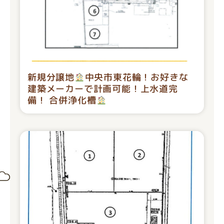
新規分譲地
中央市東花輪！お好きな
建築メーカーで計画可能！上水道完
備！ 合併浄化槽