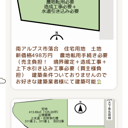
南アルプス市落合 住宅用地 土地
新価格498万円 農地転用手続き必要
（売主負担！ 境界確定＋造成工事＋
上下水引き込み工事必要（買主様負
担） 建築条件ついておりませんので
お好きな建築業者様にて建築可能