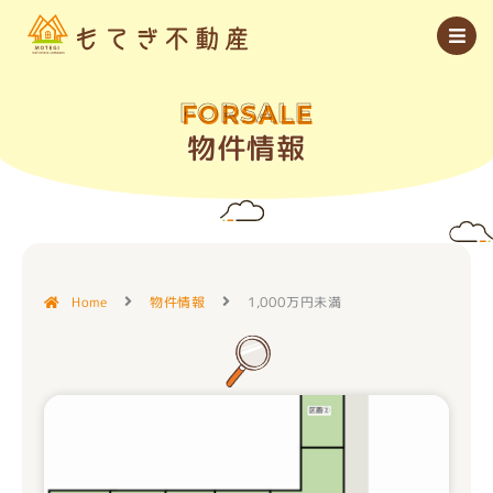
内
容
を
ス
キ
ッ
FORSALE
プ
物件情報
Home
物件情報
1,000万円未満