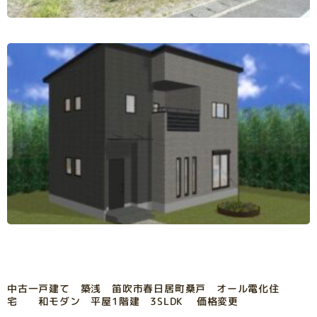
中古一戸建て 築浅 笛吹市春日居町桑戸 オール電化住
宅 和モダン 平屋1階建 3SLDK 価格変更