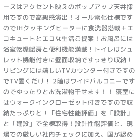
ースはアクセント映えのポップアップ天井採
用ですので高級感演出！オール電化仕様です
のでIHクッキングヒーターに食洗器搭載＋エ
コキュートとエコな生活ご提案！お風呂には
浴室乾燥暖房と便利機能満載！トイレはシュ
レット機能付きに壁面収納ですっきり収納！
リビングには嬉しいTVカウンター付きですの
でTV置くだけ！ 2階はワイドバルコニーです
のでゆったりとお洗濯物干せます！！ 寝室に
はウォークインクローゼット付きですので収
納たっぷりと！「住宅性能評価」を「設計」
と「建設」で全棟取得！設計性能評価と、現
場での厳しい社内チェックに加え、国が認め