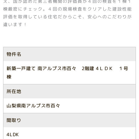
え、国が認めた第三者機関の評価員が４回の検査を１棟１
棟厳密にチェック。４回の現場検査をクリアした建設性能
評価を取得している住宅だからこそ、安心へのこだわりが
違います！
物件名
新築一戸建て 南アルプス市百々 2階建 4ＬＤＫ １号
棟
所在地
山梨県南アルプス市百々
間取り
4LDK