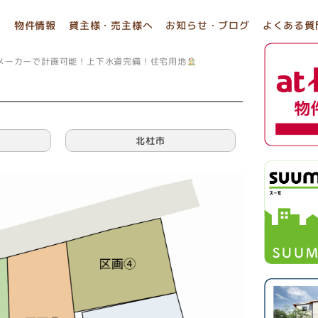
物件情報
貸主様・売主様へ
お知らせ・ブログ
よくある質
メーカーで計画可能！上下水道完備！住宅用地
北杜市