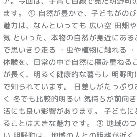
ア。今回は、子育て目線で見た明野町
ます。 ① 自然が豊かで、子どもがの
魅力は、なんといっても 広い空 田畑
気 といった、本物の自然が身近にある
で思いきり走る ・虫や植物に触れる 
体験を、日常の中で自然に積み重ねるこ
が長く、明るく健康的な暮らし 明野町
で知られています。 日差しがたっぷり
く 冬でも比較的明るい 気持ちが前向
活にも良い影響があります。 子どもに
ることは大きな魅力です。 ③ 地域の
い 明野町は、地域の人との距離が近く