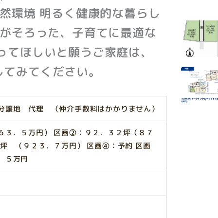
自然環境 明るく健康的な暮らし
 がそろった、子育てに最適な
ってほしいと願うご家庭は、
してみてください。
分譲地 代理 （仲介手数料はかかりません）
６３．５万円） 区画②：９２．３２坪（８７
坪 （９２３．７万円） 区画④：予約 区画
．５万円