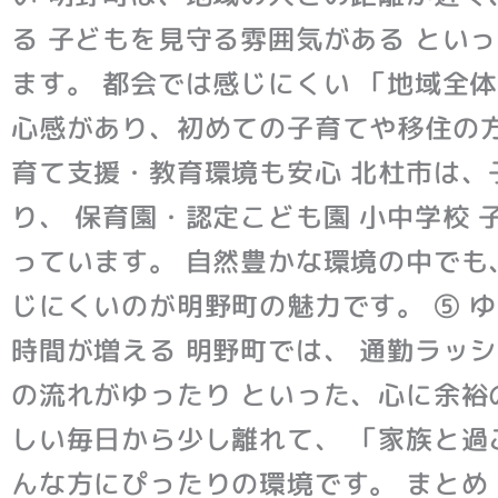
る 子どもを見守る雰囲気がある とい
ます。 都会では感じにくい 「地域全
心感があり、初めての子育てや移住の方
育て支援・教育環境も安心 北杜市は、
り、 保育園・認定こども園 小中学校 
っています。 自然豊かな環境の中でも
じにくいのが明野町の魅力です。 ⑤ 
時間が増える 明野町では、 通勤ラッシ
の流れがゆったり といった、心に余裕
しい毎日から少し離れて、 「家族と過
んな方にぴったりの環境です。 まとめ