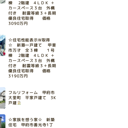
棟 2階建 4ＬＤＫ ＋
カースペース３台 外構
付き 耐震等級３＋長期
優良住宅取得 価格
3090万円
☆住宅性能表示W取得
☆ 新築一戸建て 甲斐
市万才 全３棟 １号
棟 2階建 4ＬＤＫ ＋
カースペース３台 外構
付き 耐震等級３＋長期
優良住宅取得 価格
3190万円
フルリフォーム 甲府市
大里町 平家戸建て 3K
戸建
☆家族を想う家☆ 新築
住宅 甲府市善光寺1丁