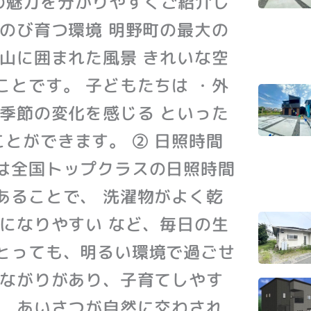
の魅力を分かりやすくご紹介し
びのび育つ環境 明野町の最大の
や山に囲まれた風景 きれいな空
ことです。 子どもたちは ・外
・季節の変化を感じる といった
とができます。 ② 日照時間
は全国トップクラスの日照時間
あることで、 洗濯物がよく乾
きになりやすい など、毎日の生
とっても、明るい環境で過ごせ
つながりがあり、子育てしやす
、 あいさつが自然に交わされ