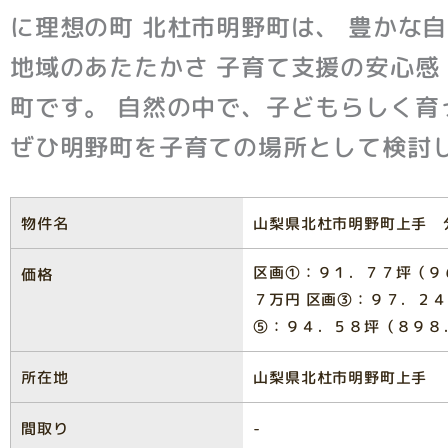
に理想の町 北杜市明野町は、 豊かな
地域のあたたかさ 子育て支援の安心感
町です。 自然の中で、子どもらしく育
ぜひ明野町を子育ての場所として検討
物件名
山梨県北杜市明野町上手 
区画①：９１．７７坪（９
価格
７万円 区画③：９７．２４
⑤：９４．５８坪（８９８
所在地
山梨県北杜市明野町上手
間取り
-