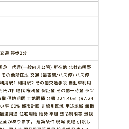
交通 停歩2分
画③ 代理(一般向非公開) 所在地 北杜市明野
 その他所在地 交通 (最寄駅/バス停) バス停
利用駅1 利用駅2 その他交通手段 自動車利用
50万円/坪 地代 権利金 保証金 その他一時金 ラン
借地期間 土地面積 公簿 321.46㎡ (97.24
ぺい率 60% 都市計画 非線引区域 用途地域 無指
地 最適用途 住宅用地 地勢 平坦 法令制限等 景観
画があります。 建築条件 現況 更地 引渡し